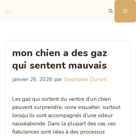
Aller
Me
au
contenu
mon chien a des gaz
qui sentent mauvais
janvier 26, 2026
par
Stephanie Durant
Les gaz qui sortent du ventre d’un chien
peuvent surprendre, voire inquiéter, surtout
lorsqu’ils sont accompagnés d’une odeur
nauséabonde. Dans la plupart des cas, ces
flatulences sont liées à des processus