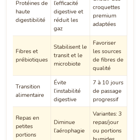
Protéines de
l’efficacité
croquettes
haute
digestive et
premium
digestibilité
réduit les
adaptées
gaz
Favoriser
Stabilisent le
Fibres et
les sources
transit et le
prébiotiques
de fibres de
microbiote
qualité
Évite
7 à 10 jours
Transition
l’instabilité
de passage
alimentaire
digestive
progressif
Variantes: 3
Repas en
Diminue
repas/jour
petites
l’aérophagie
ou portions
portions
humides