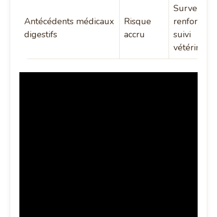
Surveillan
Antécédents médicaux
Risque
renforcée 
digestifs
accru
suivi
vétérinaire