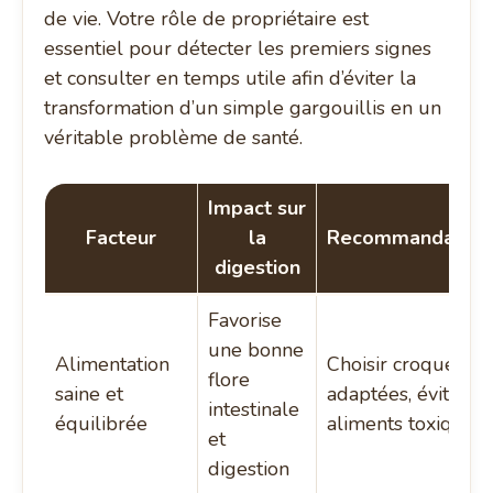
de vie. Votre rôle de propriétaire est
essentiel pour détecter les premiers signes
et consulter en temps utile afin d’éviter la
transformation d’un simple gargouillis en un
véritable problème de santé.
Impact sur
Facteur
la
Recommandation
digestion
Favorise
une bonne
Alimentation
Choisir croquettes
flore
saine et
adaptées, éviter
intestinale
équilibrée
aliments toxiques
et
digestion