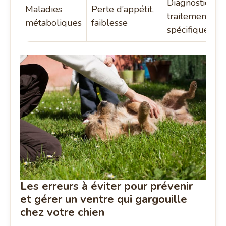
Diagnostic et
Maladies
Perte d’appétit,
traitement
métaboliques
faiblesse
spécifiques
Les erreurs à éviter pour prévenir
et gérer un ventre qui gargouille
chez votre chien