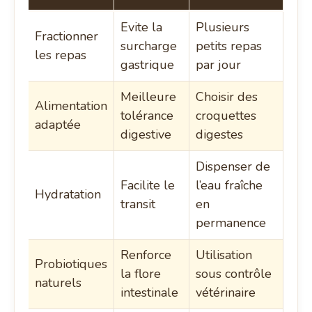
Evite la
Plusieurs
Fractionner
surcharge
petits repas
les repas
gastrique
par jour
Meilleure
Choisir des
Alimentation
tolérance
croquettes
adaptée
digestive
digestes
Dispenser de
Facilite le
l’eau fraîche
Hydratation
transit
en
permanence
Renforce
Utilisation
Probiotiques
la flore
sous contrôle
naturels
intestinale
vétérinaire