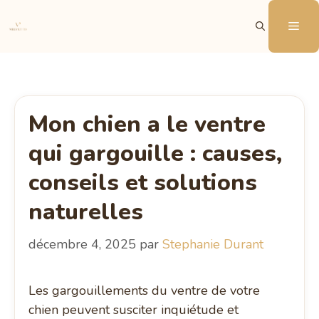
Aller
Me
au
contenu
Mon chien a le ventre
qui gargouille : causes,
conseils et solutions
naturelles
décembre 4, 2025
par
Stephanie Durant
Les gargouillements du ventre de votre
chien peuvent susciter inquiétude et