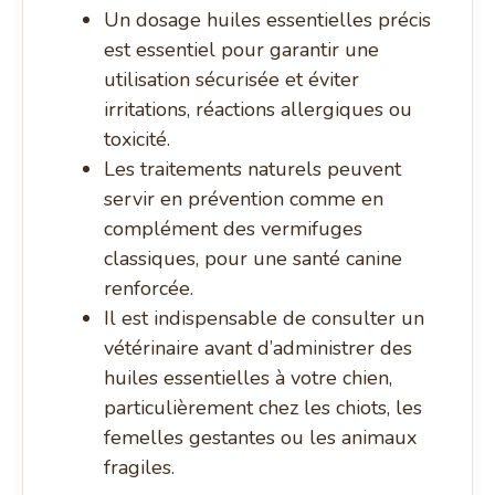
Un dosage huiles essentielles précis
est essentiel pour garantir une
utilisation sécurisée et éviter
irritations, réactions allergiques ou
toxicité.
Les traitements naturels peuvent
servir en prévention comme en
complément des vermifuges
classiques, pour une santé canine
renforcée.
Il est indispensable de consulter un
vétérinaire avant d’administrer des
huiles essentielles à votre chien,
particulièrement chez les chiots, les
femelles gestantes ou les animaux
fragiles.