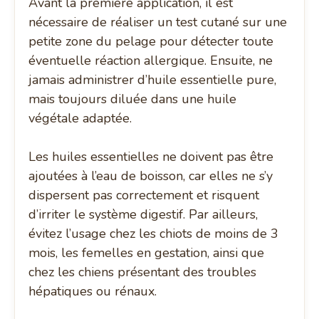
Avant la première application, il est
nécessaire de réaliser un test cutané sur une
petite zone du pelage pour détecter toute
éventuelle réaction allergique. Ensuite, ne
jamais administrer d’huile essentielle pure,
mais toujours diluée dans une huile
végétale adaptée.
Les huiles essentielles ne doivent pas être
ajoutées à l’eau de boisson, car elles ne s’y
dispersent pas correctement et risquent
d’irriter le système digestif. Par ailleurs,
évitez l’usage chez les chiots de moins de 3
mois, les femelles en gestation, ainsi que
chez les chiens présentant des troubles
hépatiques ou rénaux.