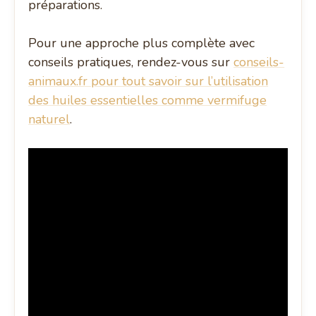
préparations.
Pour une approche plus complète avec
conseils pratiques, rendez-vous sur
conseils-
animaux.fr pour tout savoir sur l’utilisation
des huiles essentielles comme vermifuge
naturel
.