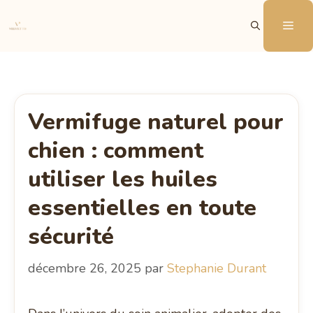
Aller
Me
au
contenu
Vermifuge naturel pour
chien : comment
utiliser les huiles
essentielles en toute
sécurité
décembre 26, 2025
par
Stephanie Durant