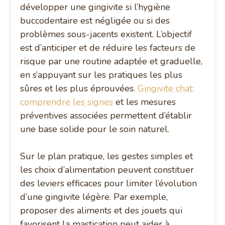
développer une gingivite si l’hygiène
buccodentaire est négligée ou si des
problèmes sous-jacents existent. L’objectif
est d’anticiper et de réduire les facteurs de
risque par une routine adaptée et graduelle,
en s’appuyant sur les pratiques les plus
sûres et les plus éprouvées.
Gingivite chat:
comprendre les signes
et les mesures
préventives associées permettent d’établir
une base solide pour le soin naturel.
Sur le plan pratique, les gestes simples et
les choix d’alimentation peuvent constituer
des leviers efficaces pour limiter l’évolution
d’une gingivite légère. Par exemple,
proposer des aliments et des jouets qui
favorisent la mastication peut aider à