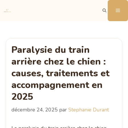
Aller
Me
au
contenu
Paralysie du train
arrière chez le chien :
causes, traitements et
accompagnement en
2025
décembre 24, 2025
par
Stephanie Durant