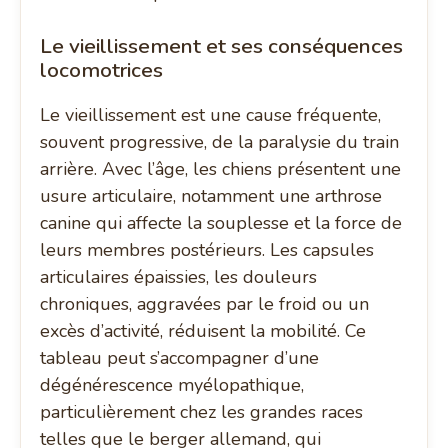
Le vieillissement et ses conséquences
locomotrices
Le vieillissement est une cause fréquente,
souvent progressive, de la paralysie du train
arrière. Avec l’âge, les chiens présentent une
usure articulaire, notamment une arthrose
canine qui affecte la souplesse et la force de
leurs membres postérieurs. Les capsules
articulaires épaissies, les douleurs
chroniques, aggravées par le froid ou un
excès d’activité, réduisent la mobilité. Ce
tableau peut s’accompagner d’une
dégénérescence myélopathique,
particulièrement chez les grandes races
telles que le berger allemand, qui