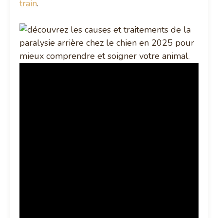
train
.