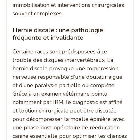
immobilisation et interventions chirurgicales
souvent complexes.
Hernie discale : une pathologie
fréquente et invalidante
Certaine races sont prédisposées à ce
trouble des disques intervertébraux. La
hernie discale provoque une compression
nerveuse responsable d’une douleur aiguë
et d’une paralysie partielle ou complète.
Grâce à un examen vétérinaire pointu,
notamment par IRM, le diagnostic est affiné
et l’option chirurgicale peut être discutée
pour décompresser la moelle épinière, avec
une phase post-opératoire de rééducation
canine essentielle pour optimiser les chances