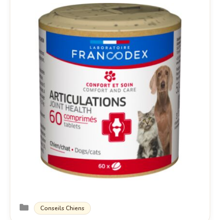
Catégories
Conseils Chiens