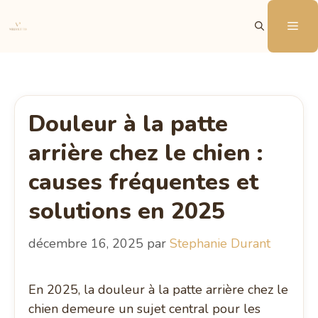
Aller
Me
au
contenu
Douleur à la patte
arrière chez le chien :
causes fréquentes et
solutions en 2025
décembre 16, 2025
par
Stephanie Durant
En 2025, la douleur à la patte arrière chez le
chien demeure un sujet central pour les