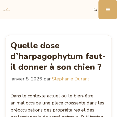
Aller
Me
au
contenu
Quelle dose
d’harpagophytum faut-
il donner à son chien ?
janvier 8, 2026
par
Stephanie Durant
Dans le contexte actuel où le bien-être
animal occupe une place croissante dans les
préoccupations des propriétaires et des