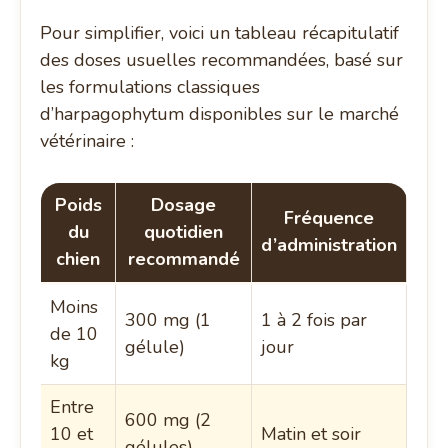
Pour simplifier, voici un tableau récapitulatif
des doses usuelles recommandées, basé sur
les formulations classiques
d’harpagophytum disponibles sur le marché
vétérinaire :
Poids
Dosage
Fréquence
du
quotidien
d’administration
chien
recommandé
Moins
300 mg (1
1 à 2 fois par
de 10
gélule)
jour
kg
Entre
600 mg (2
10 et
Matin et soir
gélules)