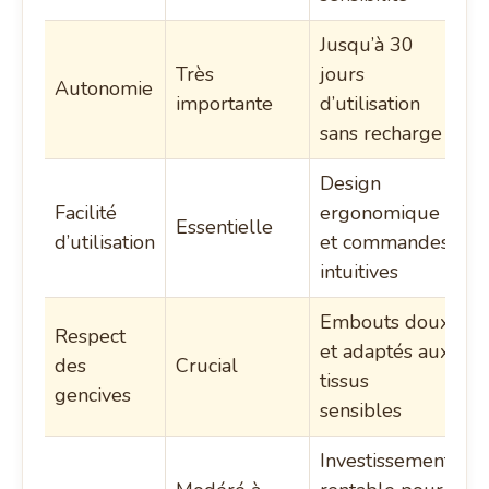
Jusqu’à 30
Très
jours
Autonomie
importante
d’utilisation
sans recharge
Design
Facilité
ergonomique
Essentielle
d’utilisation
et commandes
intuitives
Embouts doux
Respect
et adaptés aux
des
Crucial
tissus
gencives
sensibles
Investissement