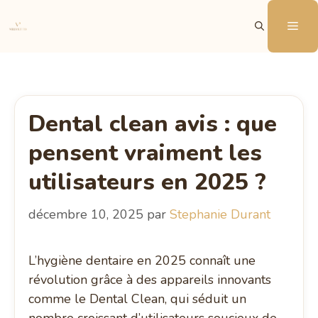
Aller
Me
au
contenu
Dental clean avis : que
pensent vraiment les
utilisateurs en 2025 ?
décembre 10, 2025
par
Stephanie Durant
L’hygiène dentaire en 2025 connaît une
révolution grâce à des appareils innovants
comme le Dental Clean, qui séduit un