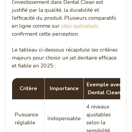
l’investissement dans Dental Clean est
justifié par la qualité, la durabilité et
l’efficacité du produit. Plusieurs comparatifs
en ligne comme sur
sites spécialisés
confirment cette perception.
Le tableau ci-dessous récapitule les critères
majeurs pour choisir un jet dentaire efficace
et fiable en 2025 :
Exemple avec
Critère
Importance
Dental Clean
4 niveaux
Puissance
ajustables
Indispensable
réglable
selon la
sensibilité