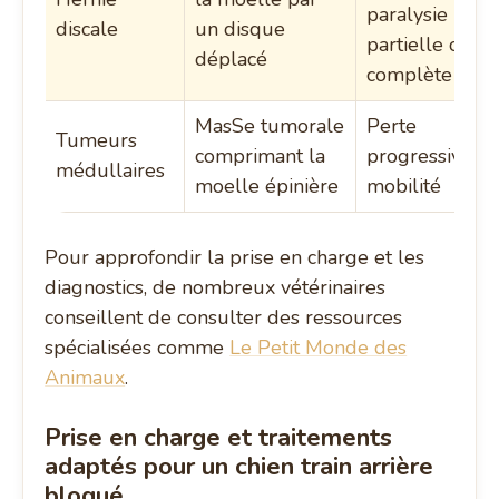
paralysie
discale
un disque
partielle ou
déplacé
complète
MasSe tumorale
Perte
Tumeurs
comprimant la
progressive d
médullaires
moelle épinière
mobilité
Pour approfondir la prise en charge et les
diagnostics, de nombreux vétérinaires
conseillent de consulter des ressources
spécialisées comme
Le Petit Monde des
Animaux
.
Prise en charge et traitements
adaptés pour un chien train arrière
bloqué