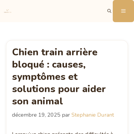
Aller
Me
au
contenu
Chien train arrière
bloqué : causes,
symptômes et
solutions pour aider
son animal
décembre 19, 2025
par
Stephanie Durant