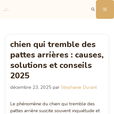
Aller
Me
au
contenu
chien qui tremble des
pattes arrières : causes,
solutions et conseils
2025
décembre 23, 2025
par
Stephanie Durant
Le phénomène du chien qui tremble des
pattes arrière suscite souvent inquiétude et