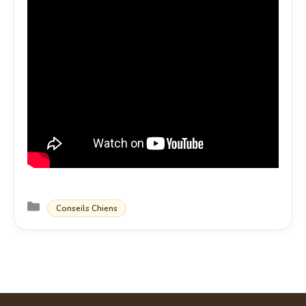
Catégories
Conseils Chiens