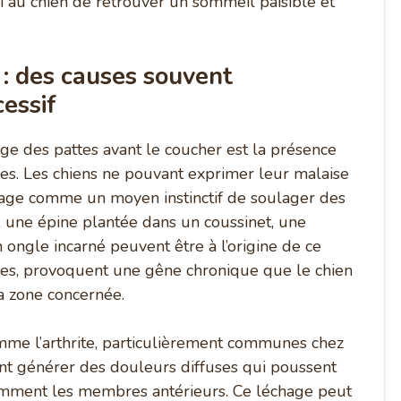
nsi au chien de retrouver un sommeil paisible et
: des causes souvent
essif
ge des pattes avant le coucher est la présence
es. Les chiens ne pouvant exprimer leur malaise
échage comme un moyen instinctif de soulager des
 une épine plantée dans un coussinet, une
ongle incarné peuvent être à l’origine de ce
s, provoquent une gêne chronique que le chien
la zone concernée.
 comme l’arthrite, particulièrement communes chez
ent générer des douleurs diffuses qui poussent
otamment les membres antérieurs. Ce léchage peut