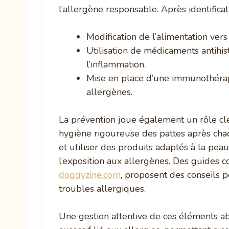
l’allergène responsable. Après identificat
Modification de l’alimentation ve
Utilisation de médicaments antihi
l’inflammation.
Mise en place d’une immunothérapi
allergènes.
La prévention joue également un rôle clé
hygiène rigoureuse des pattes après chaq
et utiliser des produits adaptés à la pea
l’exposition aux allergènes. Des guides c
doggyzine.com
, proposent des conseils p
troubles allergiques.
Une gestion attentive de ces éléments ab