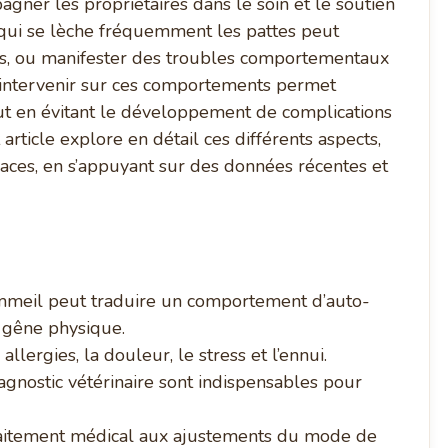
ner les propriétaires dans le soin et le soutien
 qui se lèche fréquemment les pattes peut
urs, ou manifester des troubles comportementaux
t intervenir sur ces comportements permet
tout en évitant le développement de complications
ticle explore en détail ces différents aspects,
caces, en s’appuyant sur des données récentes et
ommeil peut traduire un comportement d’auto-
 gêne physique.
allergies, la douleur, le stress et l’ennui.
agnostic vétérinaire sont indispensables pour
raitement médical aux ajustements du mode de