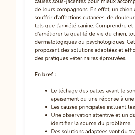
causes sous-jacentes pour mieux accompag
de leurs compagnons. En effet, un chien
souffrir d’affections cutanées, de doule
tels que l’anxiété canine. Comprendre e
d’améliorer la qualité de vie du chien, 
dermatologiques ou psychologiques. Cet ar
proposant des solutions adaptées et effi
des pratiques vétérinaires éprouvées.
En bref :
Le léchage des pattes avant le s
apaisement ou une réponse à une
Les causes principales incluent les 
Une observation attentive et un di
identifier la source du problème.
Des solutions adaptées vont du t