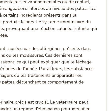
imentaires, environnementales ou de contact,
émangeaisons intenses au niveau des pattes. Les
à certains ingrédients présents dans la
es produits laitiers. Le système immunitaire du
ts, provoquant une réaction cutanée irritante qui
tée.
sont causées par des allergènes présents dans
iens ou les moisissures. Ces dernières sont
 saisons, ce qui peut expliquer que le léchage
ériodes de l’année. Par ailleurs, les substances
agers ou les traitements antiparasitaires
des pattes, déclenchant ce comportement de
naire précis est crucial. Le vétérinaire peut
ander un régime d’élimination pour identifier