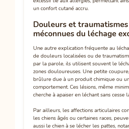
excessif lié aux allergies, permettant ai
un confort cutané accru.
Douleurs et traumatismes 
méconnues du léchage exc
Une autre explication fréquente au lécha
de douleurs localisées ou de traumatism
par la parole, ils utilisent souvent le l
zones douloureuses. Une petite coupure,
brûlure due à un produit chimique ou un 
comportement. Ces lésions, même minime
cherche à apaiser en léchant sans cesse 
Par ailleurs, les affections articulaires
les chiens âgés ou certaines races, peuv
aussi le chien à se lécher les pattes, n