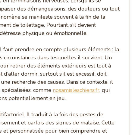
es en terminaisons nerveuses. Lorsqu’ils se
d’apaiser des démangeaisons, des douleurs ou tout
énomène se manifeste souvent à la fin de la
t de toilettage. Pourtant, s’il devient
 détresse physique ou émotionnelle.
l faut prendre en compte plusieurs éléments : la
s circonstances dans lesquelles il survient. Un
r retirer des éléments extérieurs est tout à
d’aller dormir, surtout s’il est excessif, doit
 une recherche des causes. Dans ce contexte, il
es spécialisées, comme
nosamisleschiens.fr
, qui
ons potentiellement en jeu.
factoriel. Il traduit à la fois des gestes de
sement et parfois des signes de malaise. Cette
 et personnalisée pour bien comprendre et