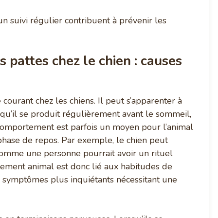
 suivi régulier contribuent à prévenir les
 pattes chez le chien : causes
ourant chez les chiens. Il peut s’apparenter à
squ’il se produit régulièrement avant le sommeil,
e comportement est parfois un moyen pour l’animal
phase de repos. Par exemple, le chien peut
 comme une personne pourrait avoir un rituel
tement animal est donc lié aux habitudes de
e symptômes plus inquiétants nécessitant une