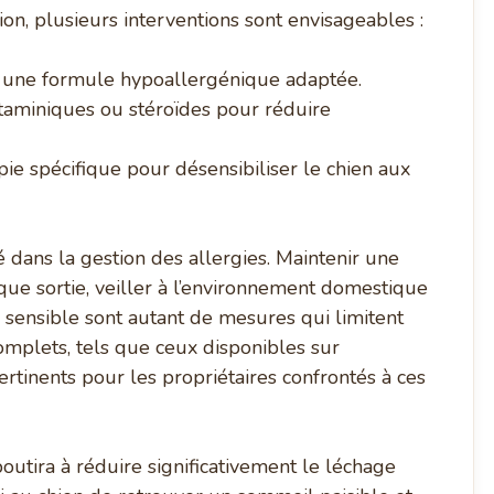
ion, plusieurs interventions sont envisageables :
rs une formule hypoallergénique adaptée.
staminiques ou stéroïdes pour réduire
e spécifique pour désensibiliser le chien aux
 dans la gestion des allergies. Maintenir une
ue sortie, veiller à l’environnement domestique
u sensible sont autant de mesures qui limitent
omplets, tels que ceux disponibles sur
ertinents pour les propriétaires confrontés à ces
outira à réduire significativement le léchage