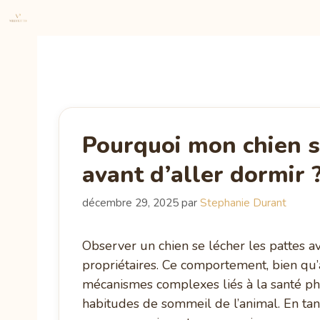
Aller
au
contenu
Pourquoi mon chien se
avant d’aller dormir 
décembre 29, 2025
par
Stephanie Durant
Observer un chien se lécher les pattes av
propriétaires. Ce comportement, bien qu
mécanismes complexes liés à la santé ph
habitudes de sommeil de l’animal. En tant q