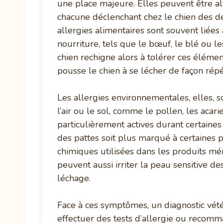
une place majeure. Elles peuvent être al
chacune déclenchant chez le chien des d
allergies alimentaires sont souvent liées 
nourriture, tels que le bœuf, le blé ou l
chien rechigne alors à tolérer ces élémen
pousse le chien à se lécher de façon répé
Les allergies environnementales, elles, 
l’air ou le sol, comme le pollen, les acar
particulièrement actives durant certaines
des pattes soit plus marqué à certaines p
chimiques utilisées dans les produits mén
peuvent aussi irriter la peau sensitive 
léchage.
Face à ces symptômes, un diagnostic vétéri
effectuer des tests d’allergie ou recomm