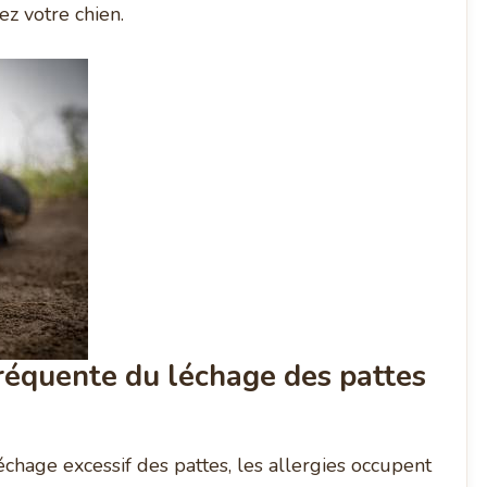
ez votre chien.
fréquente du léchage des pattes
chage excessif des pattes, les allergies occupent