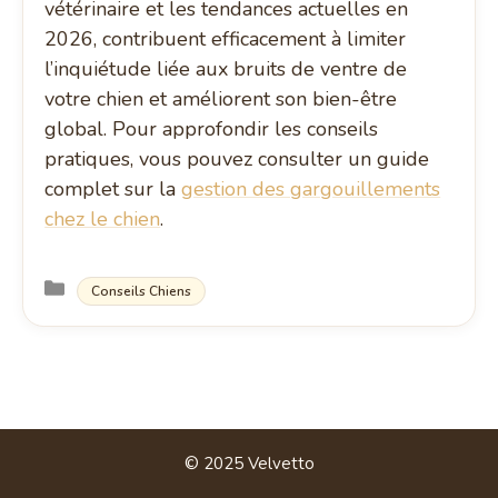
vétérinaire et les tendances actuelles en
2026, contribuent efficacement à limiter
l’inquiétude liée aux bruits de ventre de
votre chien et améliorent son bien-être
global. Pour approfondir les conseils
pratiques, vous pouvez consulter un guide
complet sur la
gestion des gargouillements
chez le chien
.
Catégories
Conseils Chiens
© 2025 Velvetto