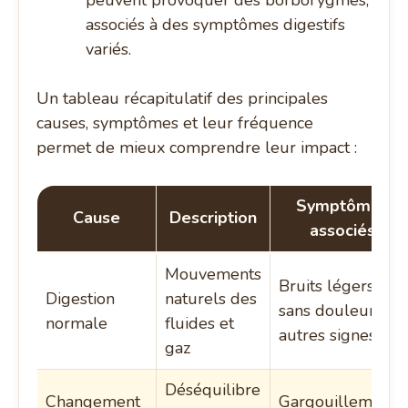
peuvent provoquer des borborygmes,
associés à des symptômes digestifs
variés.
Un tableau récapitulatif des principales
causes, symptômes et leur fréquence
permet de mieux comprendre leur impact :
Symptômes
Cause
Description
associés
Mouvements
Bruits légers,
Digestion
naturels des
sans douleur ni
normale
fluides et
autres signes
gaz
Déséquilibre
Changement
Gargouillements,