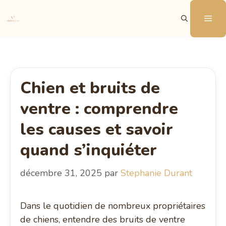
Aller
Me
au
contenu
Chien et bruits de
ventre : comprendre
les causes et savoir
quand s’inquiéter
décembre 31, 2025
par
Stephanie Durant
Dans le quotidien de nombreux propriétaires
de chiens, entendre des bruits de ventre