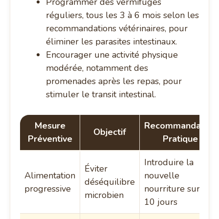
Programmer des vermifuges
réguliers, tous les 3 à 6 mois selon les
recommandations vétérinaires, pour
éliminer les parasites intestinaux.
Encourager une activité physique
modérée, notamment des
promenades après les repas, pour
stimuler le transit intestinal.
Mesure
Recommandation
Objectif
Préventive
Pratique
Introduire la
Éviter
Alimentation
nouvelle
déséquilibre
progressive
nourriture sur 7 à
microbien
10 jours