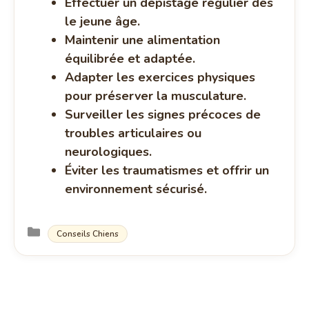
Effectuer un dépistage régulier dès
le jeune âge.
Maintenir une alimentation
équilibrée et adaptée.
Adapter les exercices physiques
pour préserver la musculature.
Surveiller les signes précoces de
troubles articulaires ou
neurologiques.
Éviter les traumatismes et offrir un
environnement sécurisé.
Catégories
Conseils Chiens