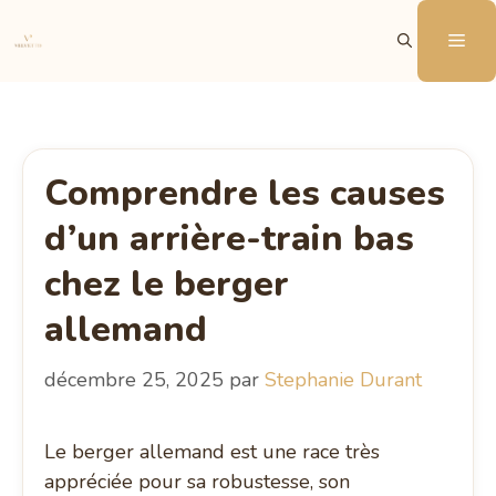
Aller
Me
au
contenu
Comprendre les causes
d’un arrière-train bas
chez le berger
allemand
décembre 25, 2025
par
Stephanie Durant
Le berger allemand est une race très
appréciée pour sa robustesse, son