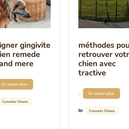
igner gingivite
méthodes pou
ien remede
retrouver vot
and mere
chien avec
tractive
En savoir plus
…
En savoir plus
Catégories
Conseils Chiens
Catégories
Conseils Chiens