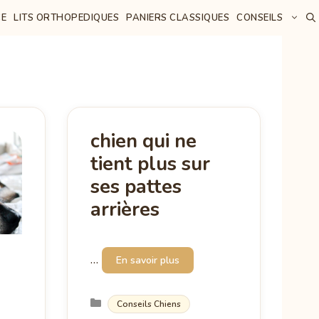
E
LITS ORTHOPEDIQUES
PANIERS CLASSIQUES
CONSEILS
chien qui ne
tient plus sur
ses pattes
arrières
…
En savoir plus
Catégories
Conseils Chiens