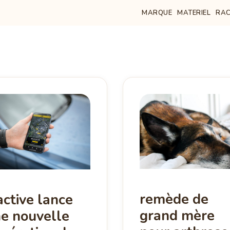
MARQUE
MATERIEL
RAC
remède de
active lance
grand mère
e nouvelle